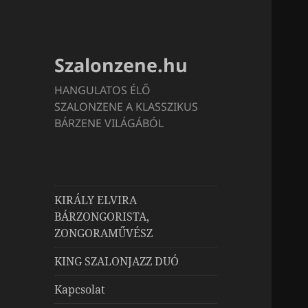
Szalonzene.hu
HANGULATOS ÉLŐ
SZALONZENE A KLASSZIKUS
BÁRZENE VILÁGÁBÓL
KIRÁLY ELVIRA
BÁRZONGORISTA,
ZONGORAMŰVÉSZ
KING SZALONJAZZ DUÓ
Kapcsolat