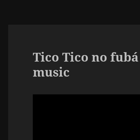
Tico Tico no fubá
music