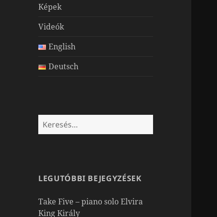
Képek
Videók
English
Deutsch
Keresés:
LEGUTÓBBI BEJEGYZÉSEK
Take Five – piano solo Elvira
King Király