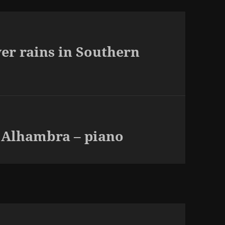
er rains in Southern
a Alhambra – piano