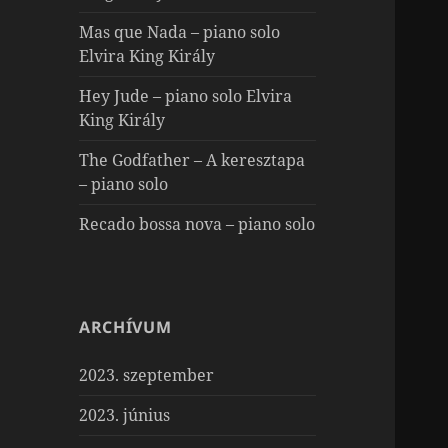
Mas que Nada – piano solo
Elvira King Király
Hey Jude – piano solo Elvira
King Király
The Godfather – A keresztapa
– piano solo
Recado bossa nova – piano solo
ARCHÍVUM
2023. szeptember
2023. június